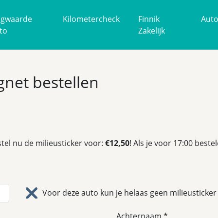
gwaarde
Kilometercheck
Finnik
Aut
to
Zakelijk
ignet bestellen
tel nu de milieusticker voor:
€12,50
! Als je voor 17:00 best
Voor deze auto kun je helaas geen milieusticker 
Achternaam