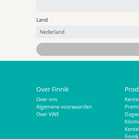
Land
Over Finnik
Prod
Over ons
Kente
Algemene voorwaarden
Premi
Over VWE
Dagwa
Kilom
Kente
Finnik