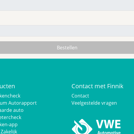
ucten
Contact met Finnik
kencheck
Contact
um Autorapport
Veelgestelde vragen
arde auto
etercheck
ken-app
 Zakelijk