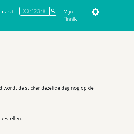
omarkt
Mijn
Finnik
eld wordt de sticker dezelfde dag nog op de
bestellen.