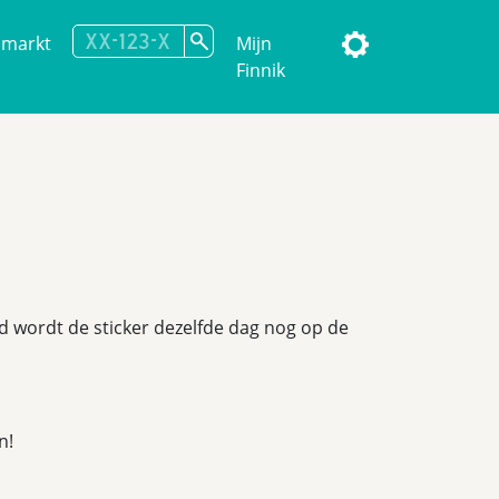
omarkt
Mijn
Finnik
eld wordt de sticker dezelfde dag nog op de
n!