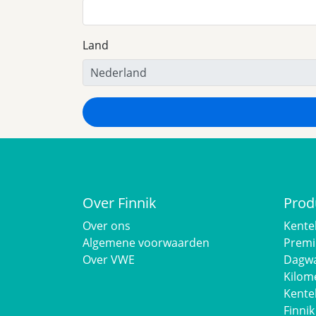
Land
Over Finnik
Prod
Over ons
Kente
Algemene voorwaarden
Premi
Over VWE
Dagwa
Kilom
Kente
Finnik