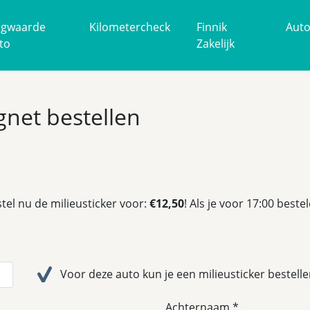
gwaarde
Kilometercheck
Finnik
Aut
to
Zakelijk
ignet bestellen
tel nu de milieusticker voor:
€12,50
! Als je voor 17:00 best
Voor deze auto kun je een milieusticker bestelle
Achternaam