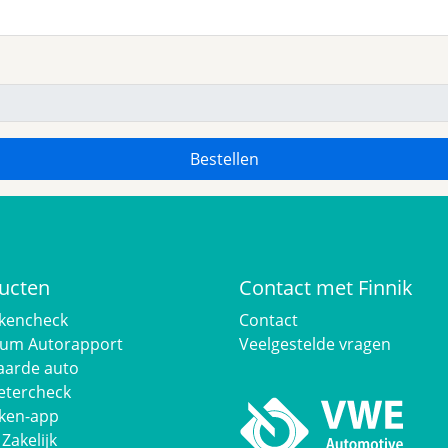
ucten
Contact met Finnik
kencheck
Contact
um Autorapport
Veelgestelde vragen
arde auto
etercheck
ken-app
 Zakelijk