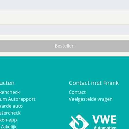
ucten
Contact met Finnik
kencheck
Contact
um Autorapport
Veelgestelde vragen
arde auto
etercheck
ken-app
 Zakelijk