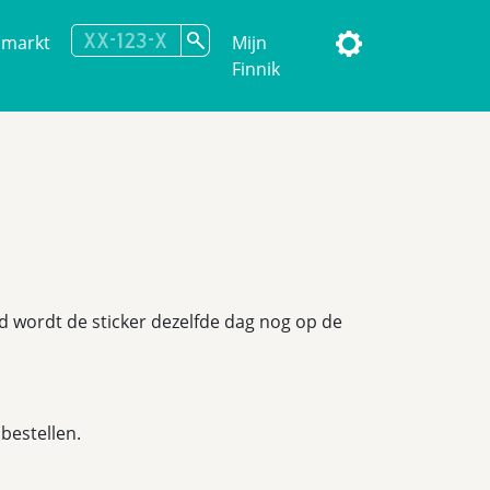
omarkt
Mijn
Finnik
eld wordt de sticker dezelfde dag nog op de
bestellen.