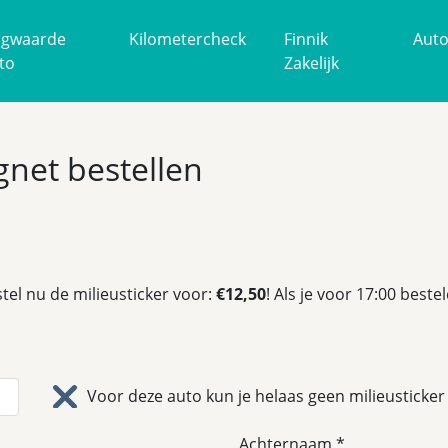
gwaarde
Kilometercheck
Finnik
Aut
to
Zakelijk
ignet bestellen
tel nu de milieusticker voor:
€12,50
! Als je voor 17:00 best
Voor deze auto kun je helaas geen milieusticker 
Achternaam