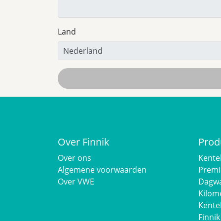
Land
Over Finnik
Prod
Over ons
Kente
Algemene voorwaarden
Premi
Over VWE
Dagwa
Kilom
Kente
Finnik