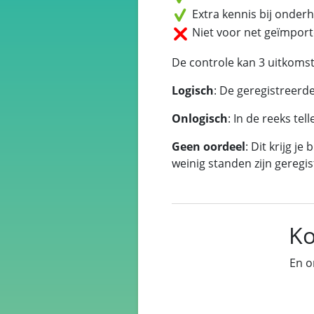
Extra kennis bij onder
Niet voor net geïmport
De controle kan 3 uitkoms
Logisch
: De geregistreerd
Onlogisch
: In de reeks te
Geen oordeel
: Dit krijg je
weinig standen zijn geregis
Ko
En o