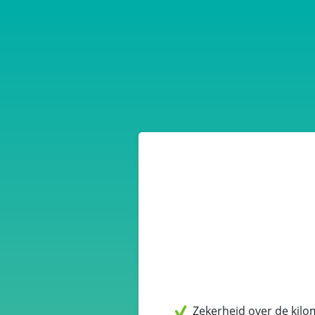
Zekerheid over de kil