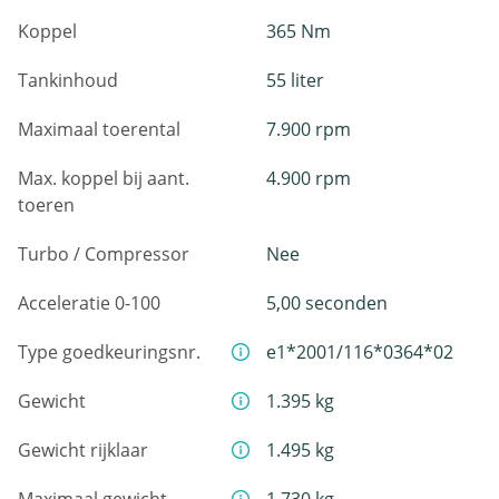
Koppel
365 Nm
Tankinhoud
55 liter
Maximaal toerental
7.900 rpm
Max. koppel bij aant.
4.900 rpm
toeren
Turbo / Compressor
Nee
Acceleratie 0-100
5,00 seconden
Type goedkeuringsnr.
e1*2001/116*0364*02
Gewicht
1.395 kg
Gewicht rijklaar
1.495 kg