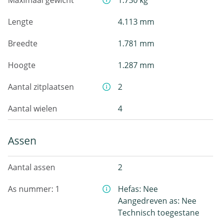
Maximaal gewicht
1.730 kg
Lengte
4.113 mm
Breedte
1.781 mm
Hoogte
1.287 mm
Aantal zitplaatsen
2
Aantal wielen
4
Assen
Aantal assen
2
As nummer: 1
Hefas: Nee
Aangedreven as: Nee
Technisch toegestane