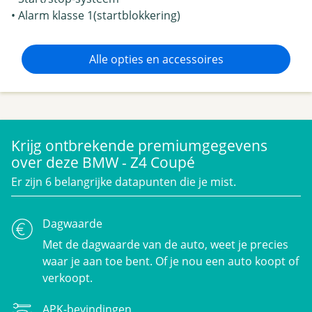
• Alarm klasse 1(startblokkering)
Alle opties en accessoires
Krijg ontbrekende premiumgegevens
over deze BMW - Z4 Coupé
Er zijn 6 belangrijke datapunten die je mist.
Dagwaarde
Met de dagwaarde van de auto, weet je precies
waar je aan toe bent. Of je nou een auto koopt of
verkoopt.
APK-bevindingen