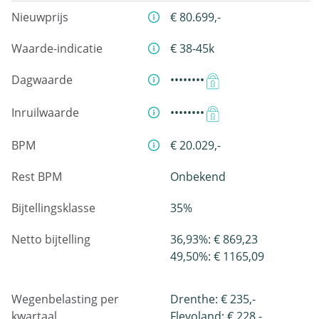
Nieuwprijs
€ 80.699,-
Waarde-indicatie
€ 38-45k
Dagwaarde
••••••••
Inruilwaarde
••••••••
BPM
€ 20.029,-
Rest BPM
Onbekend
Bijtellingsklasse
35%
Netto bijtelling
36,93%: € 869,23
49,50%: € 1165,09
Wegenbelasting per
Drenthe: € 235,-
kwartaal
Flevoland: € 228,-