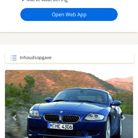
Open Web App
Inhoudsopgave