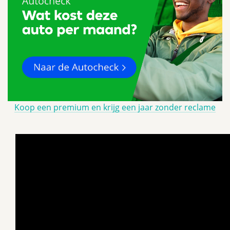
Koop een premium en krijg een jaar zonder reclame