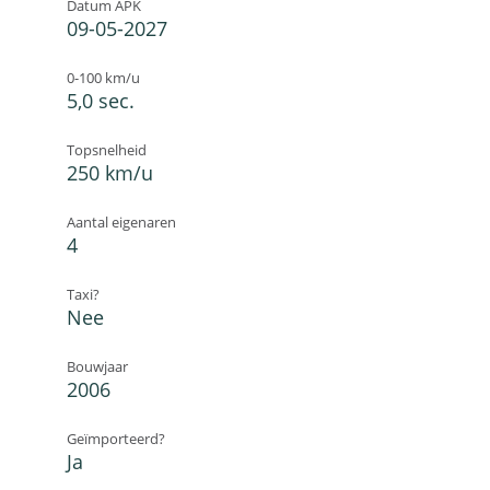
Datum APK
09-05-2027
0-100 km/u
5,0 sec.
Topsnelheid
250 km/u
Aantal eigenaren
4
Taxi?
Nee
Bouwjaar
2006
Geïmporteerd?
Ja