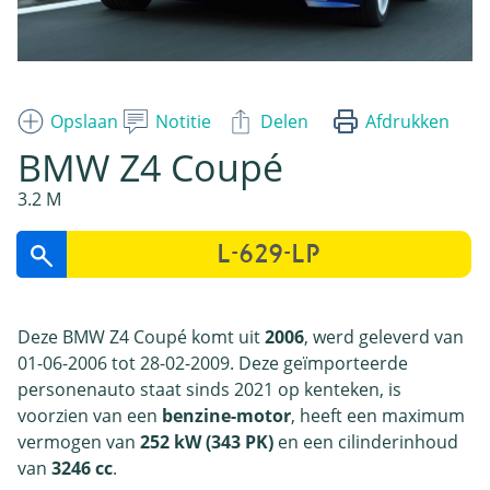
Opslaan
Notitie
Delen
Afdrukken
BMW Z4 Coupé
3.2 M
Deze BMW Z4 Coupé komt uit
2006
, werd geleverd van
01-06-2006 tot 28-02-2009. Deze geïmporteerde
personenauto staat sinds 2021 op kenteken, is
voorzien van een
benzine-motor
, heeft een maximum
vermogen van
252 kW (343 PK)
en een cilinderinhoud
van
3246 cc
.