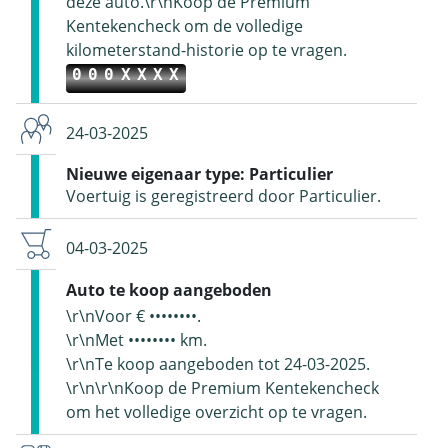
deze auto.\r\nKoop de Premium
Kentekencheck om de volledige
kilometerstand-historie op te vragen.
000XXXX
24-03-2025
Nieuwe eigenaar type: Particulier
Voertuig is geregistreerd door Particulier.
04-03-2025
Auto te koop aangeboden
\r\nVoor € ••••••••.
\r\nMet •••••••• km.
\r\nTe koop aangeboden tot 24-03-2025.
\r\n\r\nKoop de Premium Kentekencheck
om het volledige overzicht op te vragen.