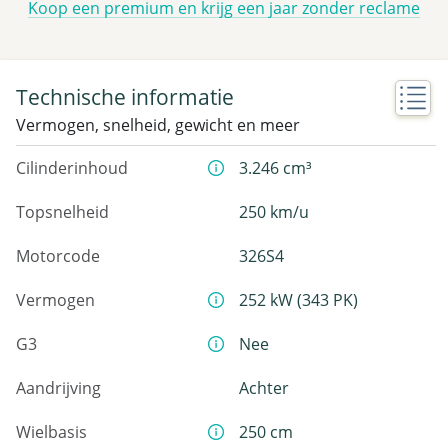
Koop een premium en krijg een jaar zonder reclame
Technische informatie
Vermogen, snelheid, gewicht en meer
Cilinderinhoud
3.246 cm³
Topsnelheid
250 km/u
Motorcode
326S4
Vermogen
252 kW (343 PK)
G3
Nee
Aandrijving
Achter
Wielbasis
250 cm