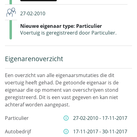
27-02-2010
Nieuwe eigenaar type: Particulier
Voertuig is geregistreerd door Particulier.
Eigenarenoverzicht
Een overzicht van alle eigenaarsmutaties die dit
voertuig heeft gehad. De getoonde eigenaar is de
eigenaar die op moment van overschrijven stond
geregistreerd. Dit is een vast gegeven en kan niet
achteraf worden aangepast.
Particulier
27-02-2010 - 17-11-2017
Autobedrijf
17-11-2017 - 30-11-2017