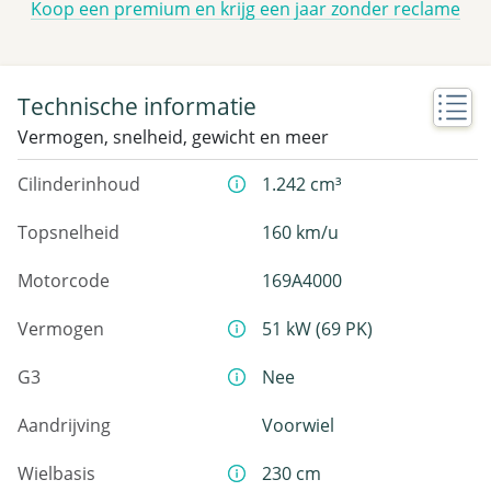
Koop een premium en krijg een jaar zonder reclame
Technische informatie
Vermogen, snelheid, gewicht en meer
Cilinderinhoud
1.242 cm³
Topsnelheid
160 km/u
Motorcode
169A4000
Vermogen
51 kW (69 PK)
G3
Nee
Aandrijving
Voorwiel
Wielbasis
230 cm