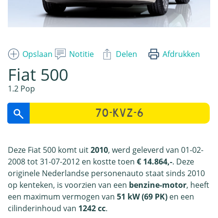
Opslaan
Notitie
Delen
Afdrukken
Fiat 500
1.2 Pop
Deze Fiat 500 komt uit
2010
, werd geleverd van 01-02-
2008 tot 31-07-2012 en kostte toen
€ 14.864,-
. Deze
originele Nederlandse personenauto staat sinds 2010
op kenteken, is voorzien van een
benzine-motor
, heeft
een maximum vermogen van
51 kW (69 PK)
en een
cilinderinhoud van
1242 cc
.