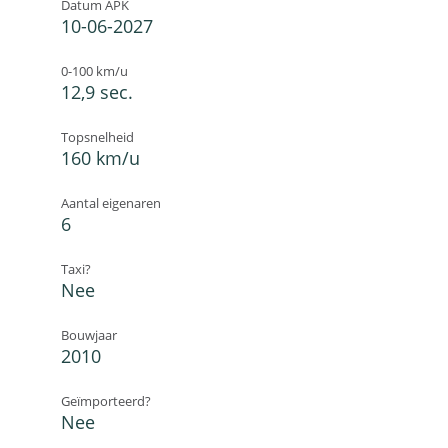
Datum APK
10-06-2027
0-100 km/u
12,9 sec.
Topsnelheid
160 km/u
Aantal eigenaren
6
Taxi?
Nee
Bouwjaar
2010
Geïmporteerd?
Nee