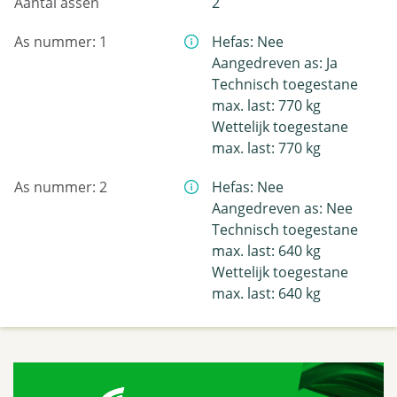
Aantal assen
2
As nummer: 1
Hefas: Nee
Aangedreven as: Ja
Technisch toegestane
max. last: 770 kg
Wettelijk toegestane
max. last: 770 kg
As nummer: 2
Hefas: Nee
Aangedreven as: Nee
Technisch toegestane
max. last: 640 kg
Wettelijk toegestane
max. last: 640 kg