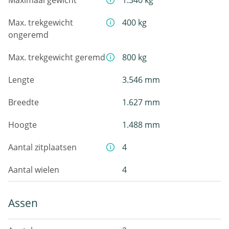
Maximaal gewicht
1.340 kg
Max. trekgewicht
400 kg
ongeremd
Max. trekgewicht geremd
800 kg
Lengte
3.546 mm
Breedte
1.627 mm
Hoogte
1.488 mm
Aantal zitplaatsen
4
Aantal wielen
4
Assen