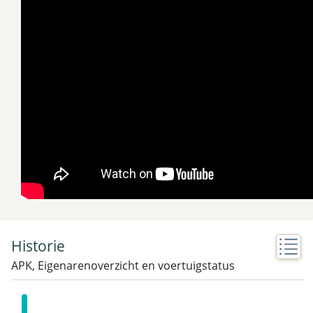
Historie
APK, Eigenarenoverzicht en voertuigstatus