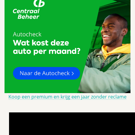
Koop een premium en krijg een jaar zonder reclame