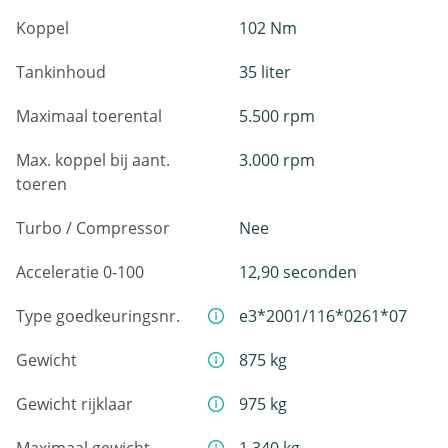
Koppel
102 Nm
Tankinhoud
35 liter
Maximaal toerental
5.500 rpm
Max. koppel bij aant.
3.000 rpm
toeren
Turbo / Compressor
Nee
Acceleratie 0-100
12,90 seconden
Type goedkeuringsnr.
e3*2001/116*0261*07
Gewicht
875 kg
Gewicht rijklaar
975 kg