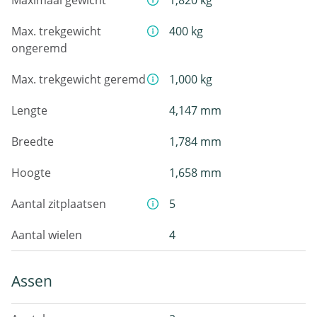
Maximaal gewicht
1,820 kg
Max. trekgewicht
400 kg
ongeremd
Max. trekgewicht geremd
1,000 kg
Lengte
4,147 mm
Breedte
1,784 mm
Hoogte
1,658 mm
Aantal zitplaatsen
5
Aantal wielen
4
Assen