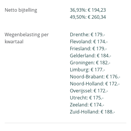
Netto bijtelling
36,93%: € 194,23
49,50%: € 260,34
Wegenbelasting per
Drenthe: € 179.-
kwartaal
Flevoland: € 174.-
Friesland: € 179.-
Gelderland: € 184.-
Groningen: € 182.-
Limburg: € 177.-
Noord-Brabant: € 176.-
Noord-Holland: € 172.-
Overijssel: € 172.-
Utrecht: € 175.-
Zeeland: € 174.-
Zuid-Holland: € 188.-