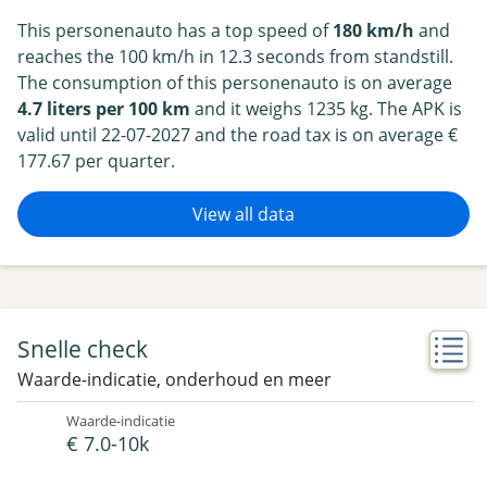
This personenauto has a top speed of
180 km/h
and
reaches the 100 km/h in 12.3 seconds from standstill.
The consumption of this personenauto is on average
4.7 liters per 100 km
and it weighs 1235 kg. The APK is
valid until 22-07-2027 and the road tax is on average €
177.67 per quarter.
View all data
Snelle check
Waarde-indicatie, onderhoud en meer
Waarde-indicatie
€ 7.0-10k