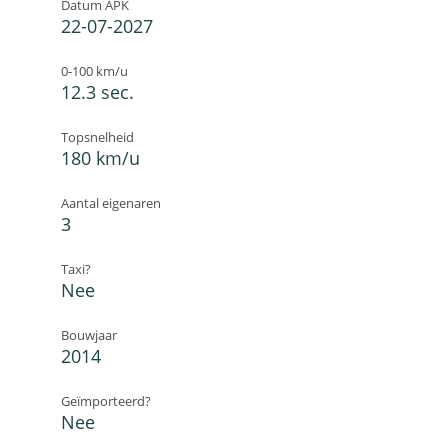
Datum APK
22-07-2027
0-100 km/u
12.3 sec.
Topsnelheid
180 km/u
Aantal eigenaren
3
Taxi?
Nee
Bouwjaar
2014
Geïmporteerd?
Nee