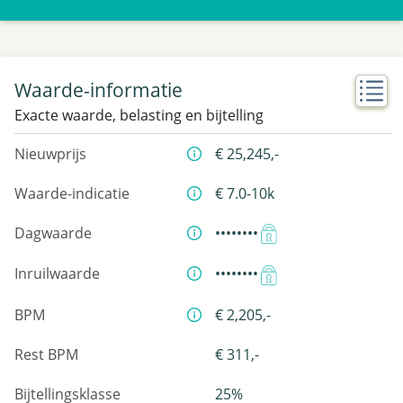
Waarde-informatie
Exacte waarde, belasting en bijtelling
Nieuwprijs
€ 25,245,-
Waarde-indicatie
€ 7.0-10k
Dagwaarde
••••••••
Inruilwaarde
••••••••
BPM
€ 2,205,-
Rest BPM
€ 311,-
Bijtellingsklasse
25%