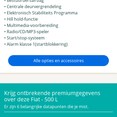
• Bestuurdersairbag
• Centrale deurvergrendeling
• Elektronisch Stabiliteits Programma
• Hill hold-functie
• Multimedia-voorbereiding
• Radio/CD/MP3-speler
• Start/stop-systeem
• Alarm klasse 1(startblokkering)
Alle opties en accessoires
Krijg ontbrekende premiumgegevens
over deze Fiat - 500 L
Er zijn 6 belangrijke datapunten die je mist.