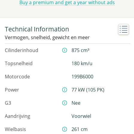
Buy a premium and get a year without ads
Technical Information
Vermogen, snelheid, gewicht en meer
Cilinderinhoud
875 cm³
Topsnelheid
180 km/u
Motorcode
199B6000
Power
77 kW (105 PK)
G3
Nee
Aandrijving
Voorwiel
Wielbasis
261 cm