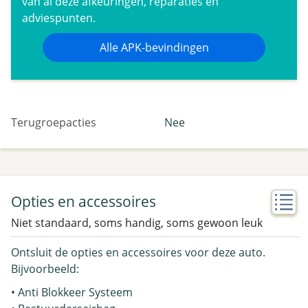
van al deze afkeuringen, reparaties en
adviespunten.
Alle APK-bevindingen
Terugroepacties
Nee
Opties en accessoires
Niet standaard, soms handig, soms gewoon leuk
Ontsluit de opties en accessoires voor deze auto.
Bijvoorbeeld:
• Anti Blokkeer Systeem