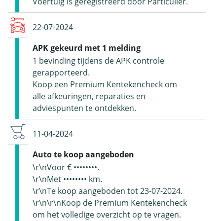
Voertuig is geregistreerd door Particulier.
22-07-2024
APK gekeurd met 1 melding
1 bevinding tijdens de APK controle
gerapporteerd.
Koop een Premium Kentekencheck om
alle afkeuringen, reparaties en
adviespunten te ontdekken.
11-04-2024
Auto te koop aangeboden
\r\nVoor € ••••••••.
\r\nMet •••••••• km.
\r\nTe koop aangeboden tot 23-07-2024.
\r\n\r\nKoop de Premium Kentekencheck
om het volledige overzicht op te vragen.