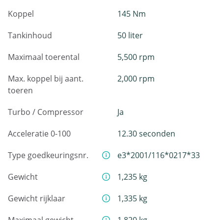
Koppel
145 Nm
Tankinhoud
50 liter
Maximaal toerental
5,500 rpm
Max. koppel bij aant.
2,000 rpm
toeren
Turbo / Compressor
Ja
Acceleratie 0-100
12.30 seconden
Type goedkeuringsnr.
e3*2001/116*0217*33
Gewicht
1,235 kg
Gewicht rijklaar
1,335 kg