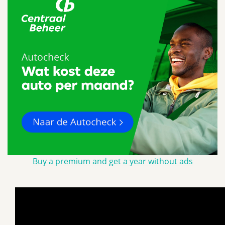
Buy a premium and get a year without ads