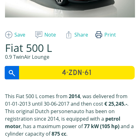
Save
Note
Share
Print
Fiat 500 L
0.9 TwinAir Lounge
This Fiat 500 L comes from
2014
, was delivered from
01-01-2013 until 30-06-2017 and then cost
€ 25,245.-
.
This original Dutch personenauto has been on
registration since 2014, is equipped with a
petrol
motor
, has a maximum power of
77 kW (105 hp)
and a
cylinder capacity of
875 cc
.